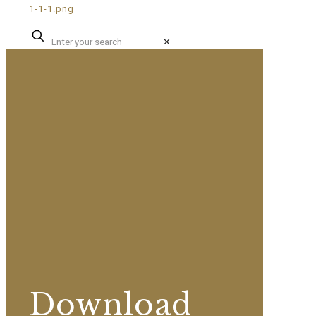
✕
Download