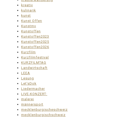
kreativ
kulinarik
kunst
Kunst Offen
Kunstmv
Kunstoffen
Kunstoffen2023
Kunstoffen2025
Kunstoffen2026
Kurzfilm
Kurzfilmfestival
KURZFILMTAG
Landwirtschaft
LEEA
Lesung
Let'sDok
Liedermacher
LIVE-KONZERT:
malerei
männersport
mecklenburgischeschweiz
mecklenburgischschweiz