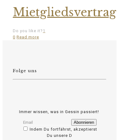
Mietgliedsvertrag
Do you like it?
1
0
Read more
Folge uns
Immer wissen, was in Gessin passiert!
Indem Du fortfährst, akzeptierst
Du unsere D