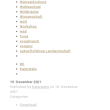
Weinverkostung
Weltwechsel
Wildkräuter
Wissenschaft
wolf
Workshop
wsd
Yoga
yogabrunch
yogamv
zukunftsfähige Landwirtschaft
All
Katerstets
10. Dezember 2021
Published by
Katerstets
on
10. Dezember
2021
Categories
Download