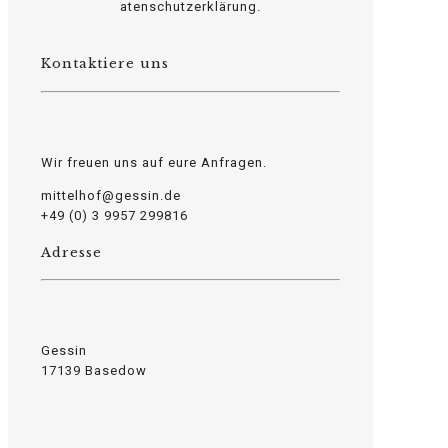
osteopathe-nyon-cabinet-monney
atenschutzerklärung.
Kontaktiere uns
Wir freuen uns auf eure Anfragen.
mittelhof@gessin.de
+49 (0) 3 9957 299816
Adresse
Gessin
17139 Basedow