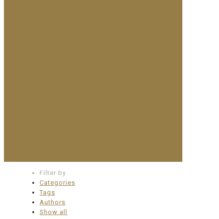
Filter by
Categories
Tags
Authors
Show all