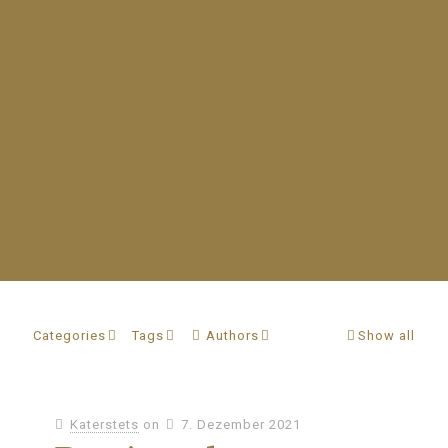
Categories
Tags
Authors
Show all
Katerstets
on
7. Dezember 2021