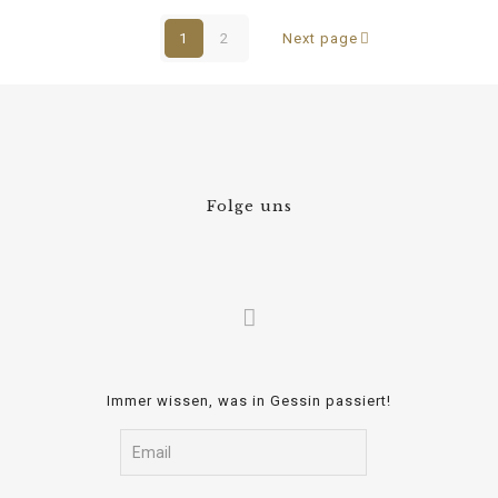
1
2
Next page
Folge uns
Immer wissen, was in Gessin passiert!