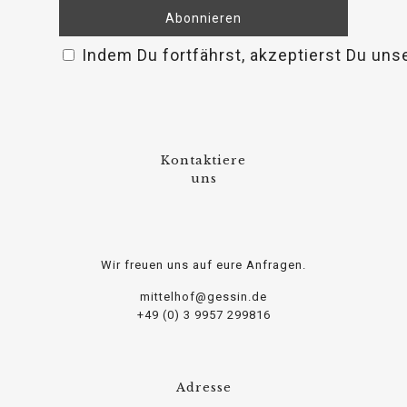
Indem Du fortfährst, akzeptierst Du uns
Kontaktiere
osteopathe-nyon-cabinet-monney
uns
Wir freuen uns auf eure Anfragen.
mittelhof@gessin.de
+49 (0) 3 9957 299816
Adresse