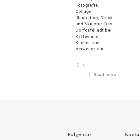
Fotografie,
Collage,
Illustration, Druck
und Skulptur. Das
Dorfcafé lädt bei
Kaffee und
Kuchen zum
Verweilen ein.
0
Read more
Folge uns
Konta