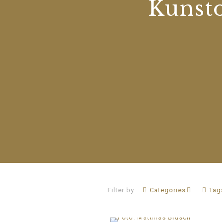
Kunst
Filter by
Categories
Tag