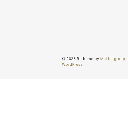
© 2026 Betheme by
Muffin group
|
WordPress