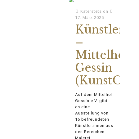
Katerstets
on
17. März 2025
Künstlerau
–
Mittelhof
Gessin
(KunstOffe
Auf dem Mittelhof
Gessin e.V. gibt
es eine
Ausstellung von
16 befreundeten
Künstler:innen aus
den Bereichen
Malerei,