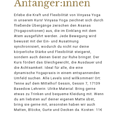
Anfänger:innen
Erlebe die Kraft und Flexibilität von Vinyasa Yoga
in unserem Kurs! Vinyasa Yoga zeichnet sich durch
fließende Übergänge zwischen den Asanas
(Yogapositionen) aus, die im Einklang mit dem
Atem ausgeführt werden. Jede Bewegung wird
bewusst mit der Ein- und Ausatmung
synchronisiert, wodurch du nicht nur deine
körperliche Stärke und Flexibilität steigerst,
sondern auch deinen Geist zur Ruhe bringst. Der
Kurs fördert das Gleichgewicht, die Ausdauer und
die Achtsamkeit. Ideal für alle, die eine
dynamische Yogapraxis in einem entspannenden
Umfeld suchen. Alle Levels sind willkommen! Ort:
Tenne auf dem Mittelhof Gessin, Gessin 7, 17139
Basedow Lehrerin: Ulrike Material: Bring gerne
etwas zu Trinken und bequeme Kleidung mit. Wenn
du am liebsten auf deiner eigenen Matte übst,
bring sie gerne mit, ansonsten haben wir auch
Matten, Blöcke, Gurte und Decken da. Kosten: 11€