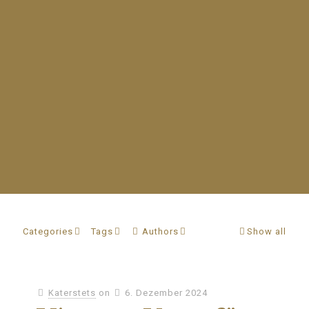
Categories
Tags
Authors
Show all
Katerstets
on
6. Dezember 2024