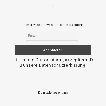
Immer wissen, was in Gessin passiert!
Indem Du fortfährst, akzeptierst D
osteopathe-nyon-cabinet-monney
u unsere Datenschutzerklärung.
Kontaktiere uns