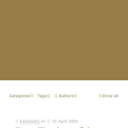
Categories
Tags
Authors
Show all
Katerstets
on
10. April 2026