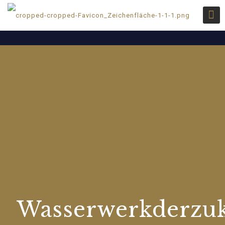
Wasserwerkderzu