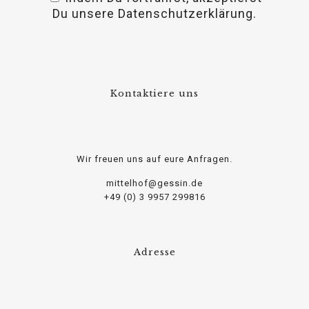
osteopathe-nyon-cabinet-monney
Du unsere Datenschutzerklärung.
Kontaktiere uns
Wir freuen uns auf eure Anfragen.
mittelhof@gessin.de
+49 (0) 3 9957 299816
Adresse