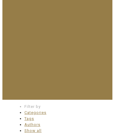
Filter by
Categories
Tags
Authors
Show all