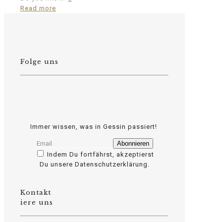
Read more
Folge uns
Immer wissen, was in Gessin passiert!
Indem Du fortfährst, akzeptierst
Du unsere Datenschutzerklärung.
Kontakt
osteopathe-nyon-cabinet-monney
iere uns