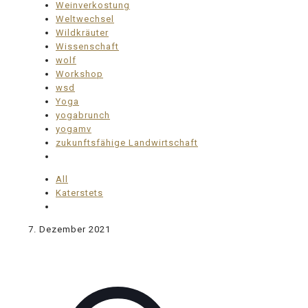
Weinverkostung
Weltwechsel
Wildkräuter
Wissenschaft
wolf
Workshop
wsd
Yoga
yogabrunch
yogamv
zukunftsfähige Landwirtschaft
All
Katerstets
7. Dezember 2021