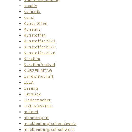
kreativ
kulinarik
kunst
Kunst Offen
Kunstmv
Kunstoffen
Kunstoffen2023
Kunstoffen2025
Kunstoffen2026
Kurzfilm
Kurzfilmfestival
KURZFILMTAG
Landwirtschaft
LEEA
Lesung
Let'sDok
Liedermacher
LIVE-KONZERT:
malerei
männersport
mecklenburgischeschweiz
mecklenburgischschweiz