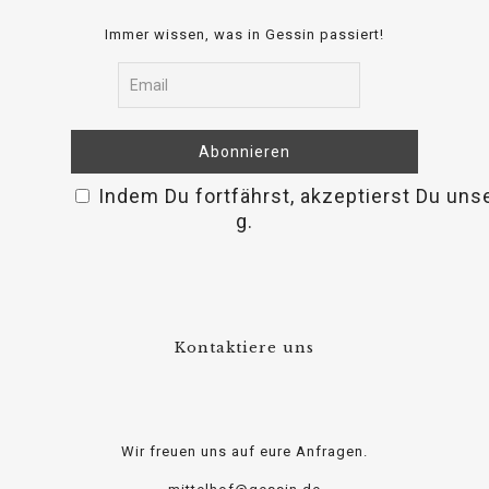
Immer wissen, was in Gessin passiert!
Indem Du fortfährst, akzeptierst Du uns
osteopathe-nyon-cabinet-monney
g.
Kontaktiere uns
Wir freuen uns auf eure Anfragen.