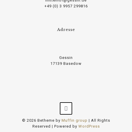
mittelhof@gessin.de
+49 (0) 3 9957 299816
Adresse
Gessin
17139 Basedow
© 2026 Betheme by
Muffin group
| All Rights
Reserved | Powered by
WordPress