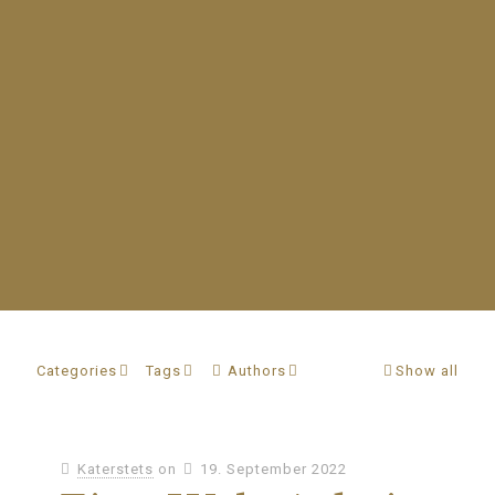
Categories
Tags
Authors
Show all
Katerstets
on
19. September 2022