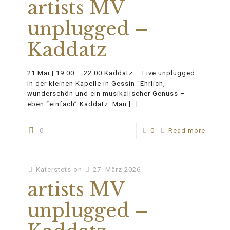
artists MV
unplugged –
Kaddatz
21.Mai | 19:00 – 22:00 Kaddatz – Live unplugged
in der kleinen Kapelle in Gessin “Ehrlich,
wunderschön und ein musikalischer Genuss –
eben “einfach” Kaddatz. Man
[…]
0
0
Read more
Katerstets
on
27. März 2026
artists MV
unplugged –