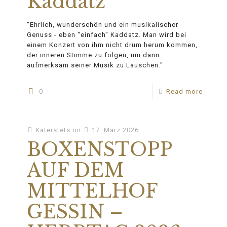
Kaddatz
“Ehrlich, wunderschön und ein musikalischer
Genuss - eben "einfach" Kaddatz. Man wird bei
einem Konzert von ihm nicht drum herum kommen,
der inneren Stimme zu folgen, um dann
aufmerksam seiner Musik zu Lauschen."
0
Read more
Katerstets
on
17. März 2026
BOXENSTOPP
AUF DEM
MITTELHOF
GESSIN –