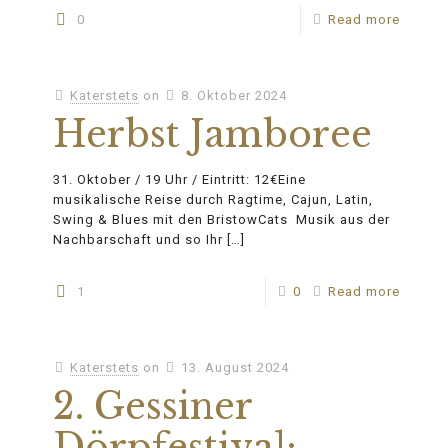
0
Read more
Katerstets
on
8. Oktober 2024
Herbst Jamboree
31. Oktober / 19 Uhr / Eintritt: 12€Eine
musikalische Reise durch Ragtime, Cajun, Latin,
Swing & Blues mit den BristowCats Musik aus der
Nachbarschaft und so Ihr
[…]
1
0
Read more
Katerstets
on
13. August 2024
2. Gessiner
Dörpfestival: