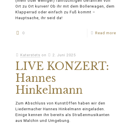
(mehr oder weniger) fahrtüchtigen Gefährten von
Ort zu Ort kurven! Ob ihr mit dem Bollerwagen, dem
Klapperrad oder einfach zu Fuß kommt –
Hauptsache, ihr seid da!
0
Read more
Katerstets
on
2. Juni 2025
LIVE KONZERT:
Hannes
Hinkelmann
Zum Abschluss von KunstOffen haben wir den
Liedermacher Hannes Hinkelmann eingeladen.
Einige kennen ihn bereits als Straßenmusikanten
aus Malchin und Umgebung.