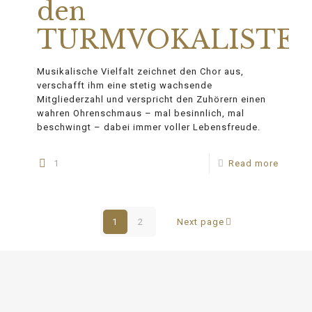
den
TURMVOKALISTE
Musikalische Vielfalt zeichnet den Chor aus,
verschafft ihm eine stetig wachsende
Mitgliederzahl und verspricht den Zuhörern einen
wahren Ohrenschmaus – mal besinnlich, mal
beschwingt – dabei immer voller Lebensfreude.
1
Read more
1
2
Next page