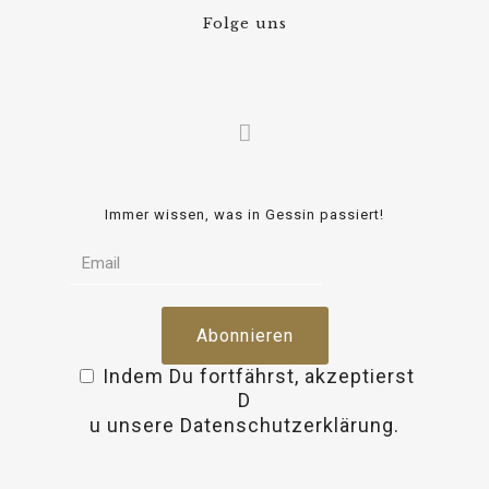
Folge uns
Immer wissen, was in Gessin passiert!
Indem Du fortfährst, akzeptierst
D
osteopathe-nyon-cabinet-monney
u unsere Datenschutzerklärung.