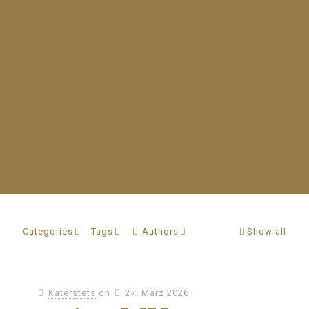
Categories
Tags
Authors
Show all
Katerstets
on
27. März 2026