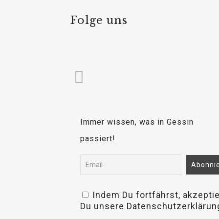
Folge uns
Immer wissen, was in Gessin
passiert!
Indem Du fortfährst, akzeptie
osteopathe-nyon-cabinet-monn
Du unsere Datenschutzerklärun