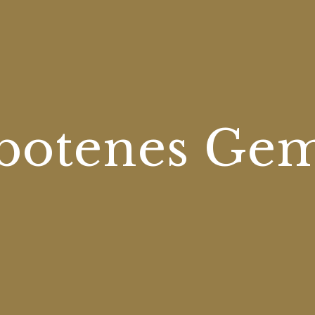
botenes Ge