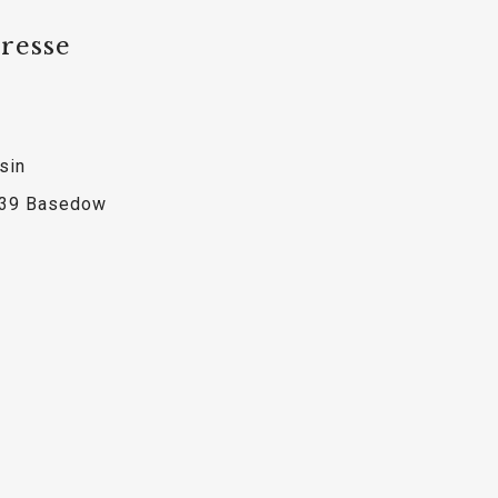
resse
sin
39 Basedow