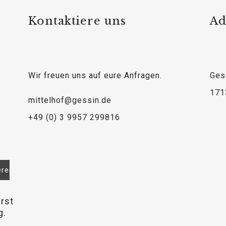
Kontaktiere uns
Ad
Wir freuen uns auf eure Anfragen.
Ges
171
mittelhof@gessin.de
+49 (0) 3 9957 299816
rst
ey
g.