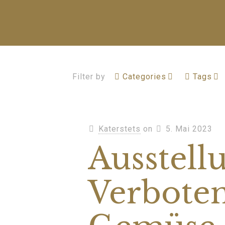
Filter by
Categories
Tags
Katerstets
on
5. Mai 2023
Ausstell
Verbote