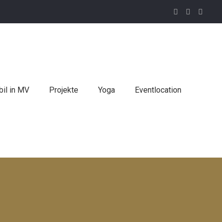
il in MV
Projekte
Yoga
Eventlocation