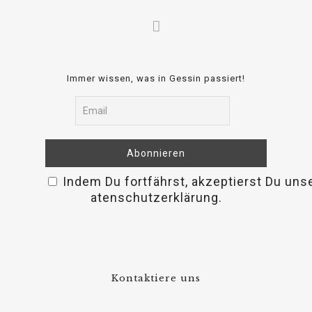
Immer wissen, was in Gessin passiert!
Indem Du fortfährst, akzeptierst Du uns
osteopathe-nyon-cabinet-monney
atenschutzerklärung.
Kontaktiere uns