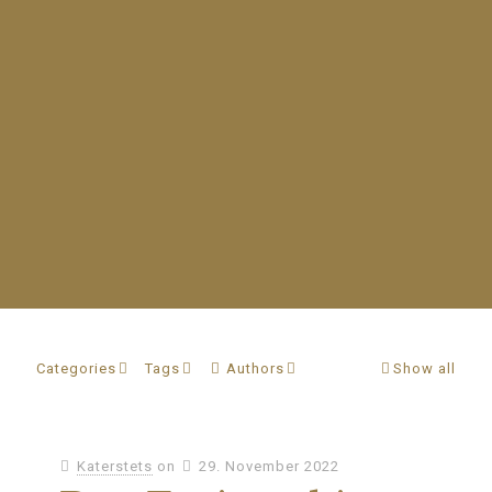
Categories
Tags
Authors
Show all
Katerstets
on
29. November 2022