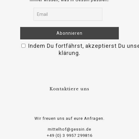
Indem Du fortfährst, akzeptierst Du un
osteopathe-nyon-cabinet-monney
klärung.
Kontaktiere uns
Wir freuen uns auf eure Anfragen.
mittelhof@gessin.de
+49 (0) 3 9957 299816