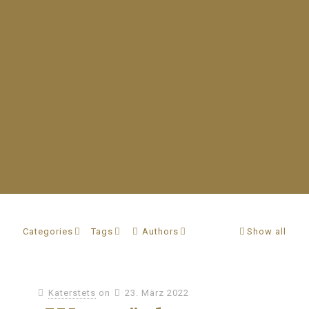
Categories
Tags
Authors
Show all
Katerstets
on
23. März 2022