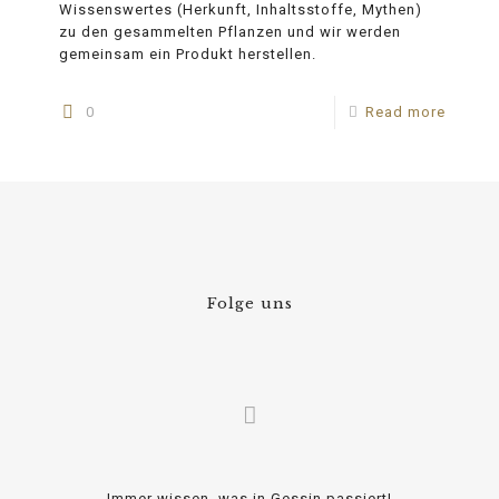
Wissenswertes (Herkunft, Inhaltsstoffe, Mythen)
zu den gesammelten Pflanzen und wir werden
gemeinsam ein Produkt herstellen.
0
Read more
Folge uns
Immer wissen, was in Gessin passiert!