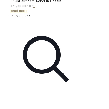
17 Uhr auf dem Acker in Gessin.
Do you like it?
0
Read more
14. Mai 2025