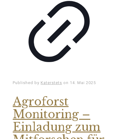
Published by
Katerstets
on
14. Mai 2025
Agroforst
Monitoring –
Einladung zum