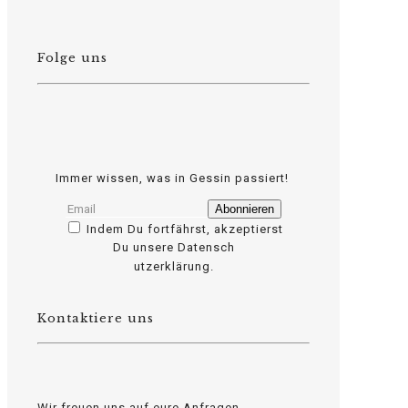
Folge uns
Immer wissen, was in Gessin passiert!
Indem Du fortfährst, akzeptierst
Du unsere Datensch
osteopathe-nyon-cabinet-monney
utzerklärung.
Kontaktiere uns
Wir freuen uns auf eure Anfragen.