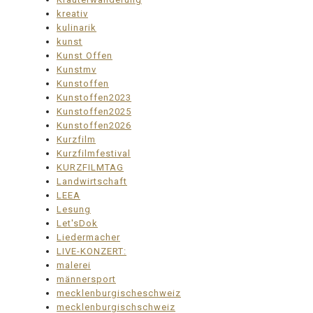
kreativ
kulinarik
kunst
Kunst Offen
Kunstmv
Kunstoffen
Kunstoffen2023
Kunstoffen2025
Kunstoffen2026
Kurzfilm
Kurzfilmfestival
KURZFILMTAG
Landwirtschaft
LEEA
Lesung
Let'sDok
Liedermacher
LIVE-KONZERT:
malerei
männersport
mecklenburgischeschweiz
mecklenburgischschweiz