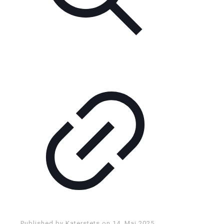
Published by
Katerstets
on
14. Mai 2025