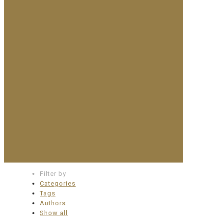
Filter by
Categories
Tags
Authors
Show all