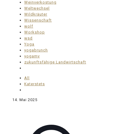
Weinverkostung
Weltwechsel
Wildkräuter
Wissenschaft
wolf
Workshop
wsd
Yoga
yogabrunch
yogamv
zukunftsfähige Landwirtschaft
All
Katerstets
14. Mai 2025