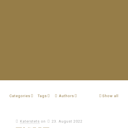
Categories
Tags
Authors
Show all
Katerstets
on
23. August 2022