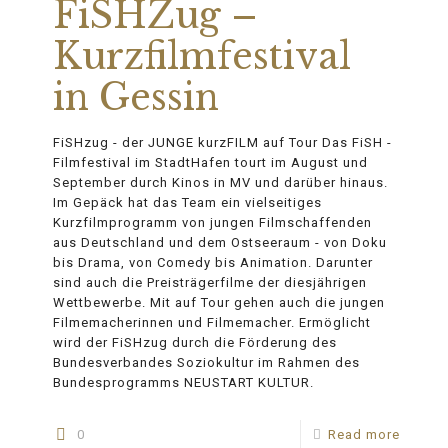
FiSHZug –
Kurzfilmfestival
in Gessin
FiSHzug - der JUNGE kurzFILM auf Tour Das FiSH -
Filmfestival im StadtHafen tourt im August und
September durch Kinos in MV und darüber hinaus.
Im Gepäck hat das Team ein vielseitiges
Kurzfilmprogramm von jungen Filmschaffenden
aus Deutschland und dem Ostseeraum - von Doku
bis Drama, von Comedy bis Animation. Darunter
sind auch die Preisträgerfilme der diesjährigen
Wettbewerbe. Mit auf Tour gehen auch die jungen
Filmemacherinnen und Filmemacher. Ermöglicht
wird der FiSHzug durch die Förderung des
Bundesverbandes Soziokultur im Rahmen des
Bundesprogramms NEUSTART KULTUR.
0
Read more