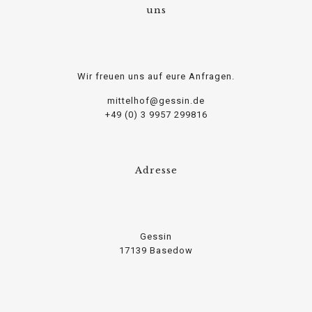
osteopathe-nyon-cabinet-monney
uns
Wir freuen uns auf eure Anfragen.
mittelhof@gessin.de
+49 (0) 3 9957 299816
Adresse
Gessin
17139 Basedow