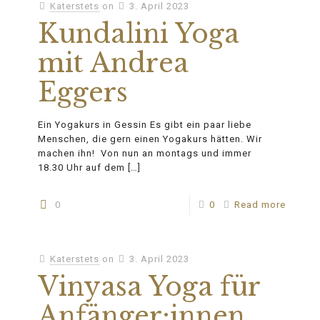
Katerstets
on
3. April 2023
Kundalini Yoga
mit Andrea
Eggers
Ein Yogakurs in Gessin Es gibt ein paar liebe
Menschen, die gern einen Yogakurs hätten. Wir
machen ihn! Von nun an montags und immer
18.30 Uhr auf dem
[…]
0
0
Read more
Katerstets
on
3. April 2023
Vinyasa Yoga für
Anfänger:innen