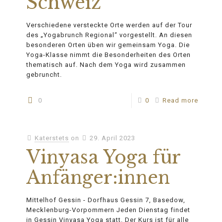
Schweiz
Verschiedene versteckte Orte werden auf der Tour
des „Yogabrunch Regional“ vorgestellt. An diesen
besonderen Orten üben wir gemeinsam Yoga. Die
Yoga-Klasse nimmt die Besonderheiten des Orten
thematisch auf. Nach dem Yoga wird zusammen
gebruncht.
0
0
Read more
Katerstets
on
29. April 2023
Vinyasa Yoga für
Anfänger:innen
Mittelhof Gessin - Dorfhaus Gessin 7, Basedow,
Mecklenburg-Vorpommern Jeden Dienstag findet
in Gessin Vinyasa Yoga statt. Der Kurs ist für alle