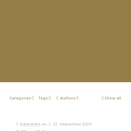
Categories
Tags
Authors
Show all
Katerstets
on
22. September 2023