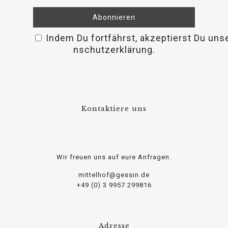
Indem Du fortfährst, akzeptierst Du uns
osteopathe-nyon-cabinet-monney
nschutzerklärung.
Kontaktiere uns
Wir freuen uns auf eure Anfragen.
mittelhof@gessin.de
+49 (0) 3 9957 299816
Adresse