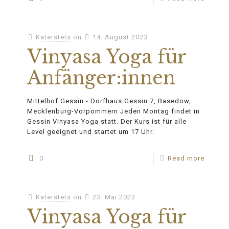
Katerstets
on
14. August 2023
Vinyasa Yoga für
Anfänger:innen
Mittelhof Gessin - Dorfhaus Gessin 7, Basedow,
Mecklenburg-Vorpommern Jeden Montag findet in
Gessin Vinyasa Yoga statt. Der Kurs ist für alle
Level geeignet und startet um 17 Uhr.
0
Read more
Katerstets
on
23. Mai 2023
Vinyasa Yoga für